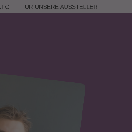
NFO
FÜR UNSERE AUSSTELLER