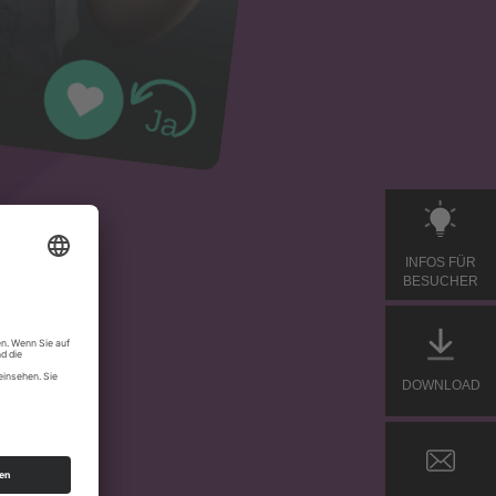
INFOS FÜR
BESUCHER
DOWNLOAD