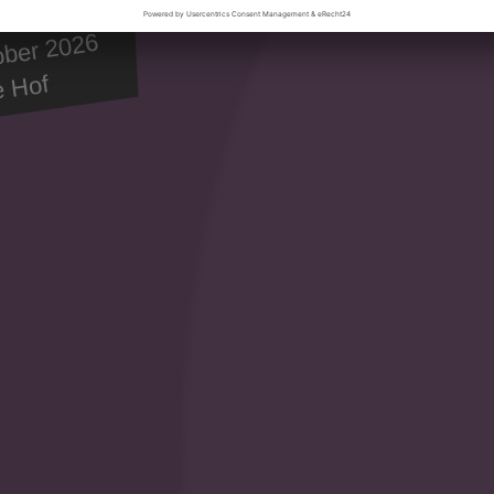
ober 2026
e Hof