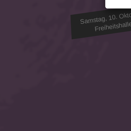
Samstag, 10. Okt
Freiheitshall