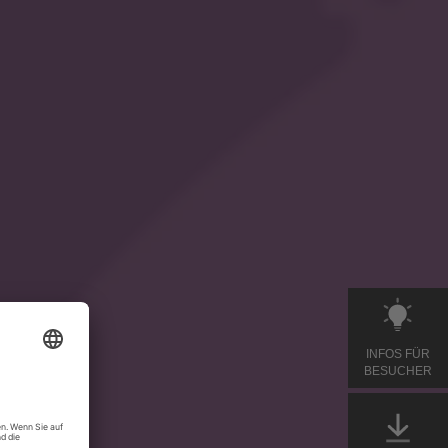
INFOS FÜR
BESUCHER