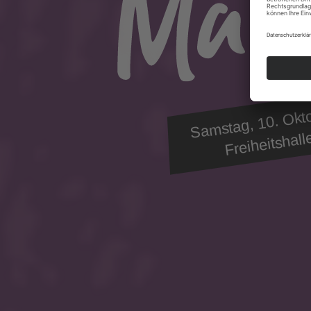
Samstag, 10. Okt
Freiheitshall