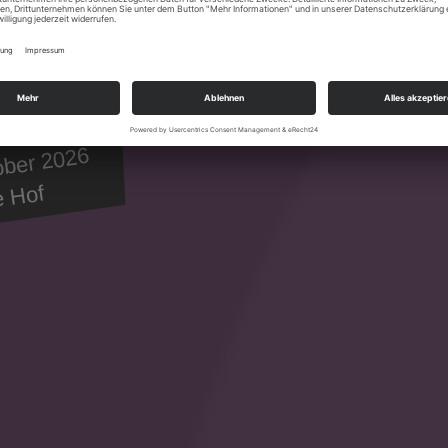
ober 2026
e Hof