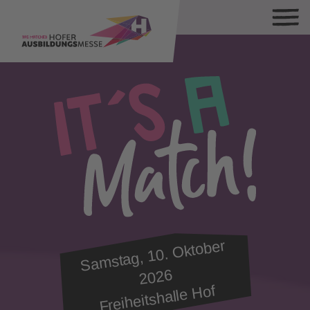
Sa
mstag, 10.
Oktober
2026
Freiheitshalle Hof