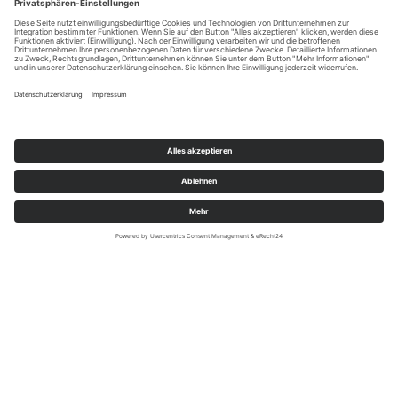
SOPREX Profil GmbH