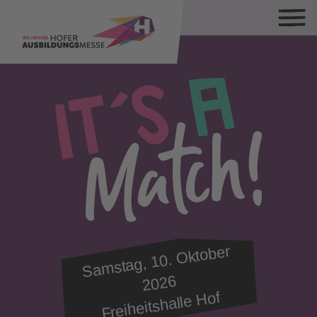
Sa
mstag, 10.
Oktober
2026
Freiheitshalle Hof