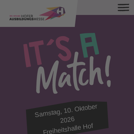
Sa
mstag, 10.
Oktober
2026
Freiheitshalle Hof