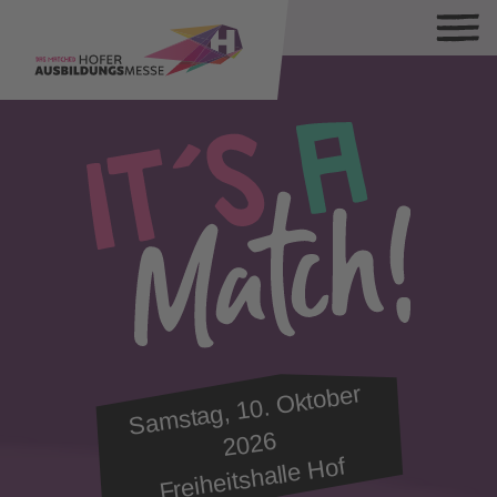
Sa
mstag, 10.
Oktober
2026
Freiheitshalle Hof