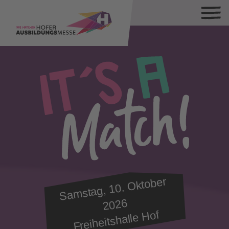
Sa
mstag, 10.
Oktober
2026
Freiheitshalle Hof