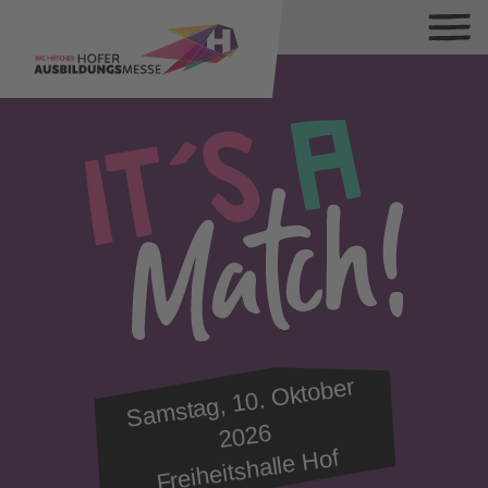
Sa
mstag, 10.
Oktober
2026
Freiheitshalle Hof