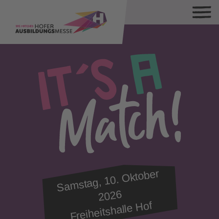
Sa
mstag, 10.
Oktober
2026
Freiheitshalle Hof