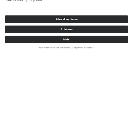
Carl Macher GmbH & Co. KG
Papier sind wir!