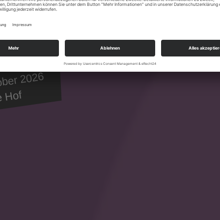
ober 2026
e Hof