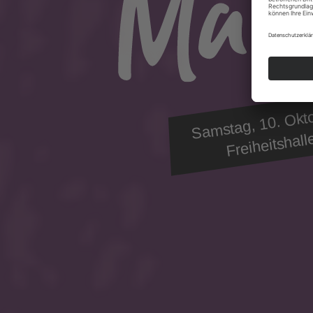
Samstag, 10. Okt
Freiheitshall