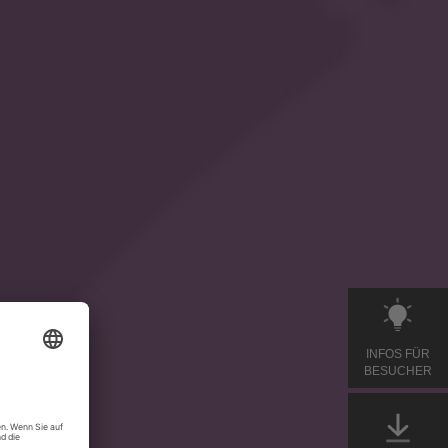
INFOS FÜR
BESUCHER