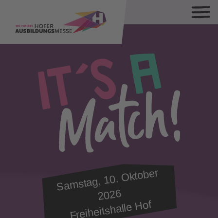
Sa
mstag, 10.
Oktober
2026
Freiheitshalle Hof