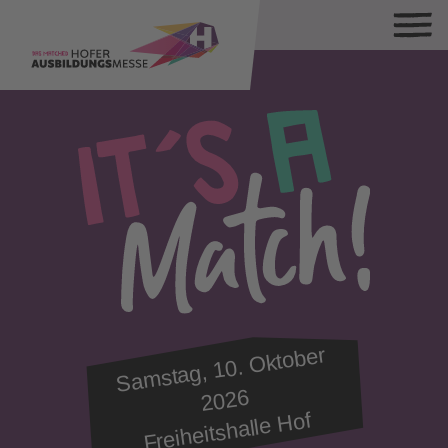
Sa
mstag, 10.
Oktober
2026
Freiheitshalle Hof